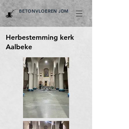
BETONVLOEREN JDM
Herbestemming kerk
Aalbeke