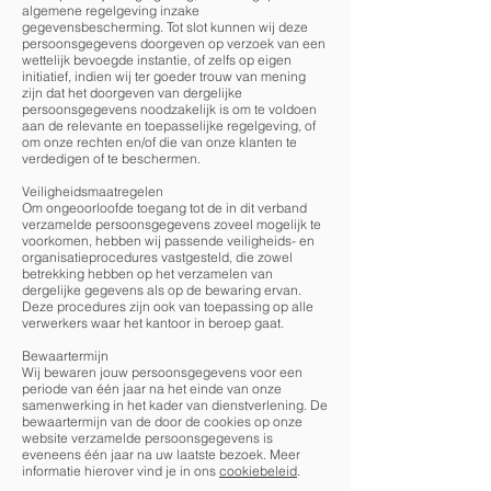
algemene regelgeving inzake
gegevensbescherming. Tot slot kunnen wij deze
persoonsgegevens doorgeven op verzoek van een
wettelijk bevoegde instantie, of zelfs op eigen
initiatief, indien wij ter goeder trouw van mening
zijn dat het doorgeven van dergelijke
persoonsgegevens noodzakelijk is om te voldoen
aan de relevante en toepasselijke regelgeving, of
om onze rechten en/of die van onze klanten te
verdedigen of te beschermen.
Veiligheidsmaatregelen
Om ongeoorloofde toegang tot de in dit verband
verzamelde persoonsgegevens zoveel mogelijk te
voorkomen, hebben wij passende veiligheids- en
organisatieprocedures vastgesteld, die zowel
betrekking hebben op het verzamelen van
dergelijke gegevens als op de bewaring ervan.
Deze procedures zijn ook van toepassing op alle
verwerkers waar het kantoor in beroep gaat.
Bewaartermijn
Wij bewaren jouw persoonsgegevens voor een
periode van één jaar na het einde van onze
samenwerking in het kader van dienstverlening. De
bewaartermijn van de door de cookies op onze
website verzamelde persoonsgegevens is
eveneens één jaar na uw laatste bezoek. Meer
informatie hierover vind je in ons
cookiebeleid
.