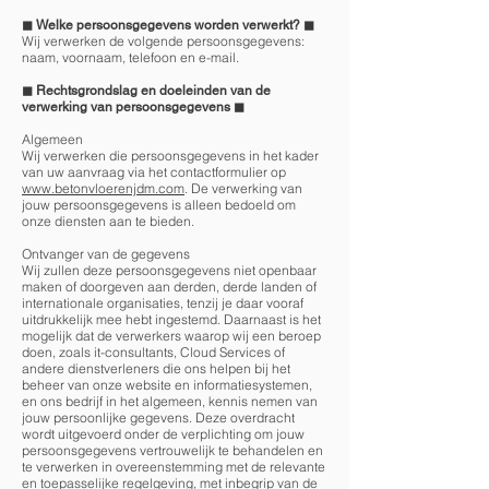
◼︎ Welke persoonsgegevens worden verwerkt? ◼︎
Wij verwerken de volgende persoonsgegevens:
naam, voornaam, telefoon en e-mail.
◼︎ Rechtsgrondslag en doeleinden van de
verwerking van persoonsgegevens ◼︎
Algemeen
Wij verwerken die persoonsgegevens in het kader
van uw aanvraag via het contactformulier op
www.betonvloerenjdm.com
. De verwerking van
jouw persoonsgegevens is alleen bedoeld om
onze diensten aan te bieden.
Ontvanger van de gegevens
Wij zullen deze persoonsgegevens niet openbaar
maken of doorgeven aan derden, derde landen of
internationale organisaties, tenzij je daar vooraf
uitdrukkelijk mee hebt ingestemd. Daarnaast is het
mogelijk dat de verwerkers waarop wij een beroep
doen, zoals it-consultants, Cloud Services of
andere dienstverleners die ons helpen bij het
beheer van onze website en informatiesystemen,
en ons bedrijf in het algemeen, kennis nemen van
jouw persoonlijke gegevens. Deze overdracht
wordt uitgevoerd onder de verplichting om jouw
persoonsgegevens vertrouwelijk te behandelen en
te verwerken in overeenstemming met de relevante
en toepasselijke regelgeving, met inbegrip van de